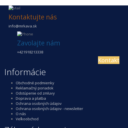
Kontaktujte nás
info@mrkava.sk
Zavolajte nám
+421918213338
Kontakt
Informácie
Obchodné podmienky
Reklamačný poriadok
Odstúpenie od zmluvy
Doprava a platba
Ochrana osobných údajov
Ochrana osobných údajov - newsletter
O nás
Veľkoobchod